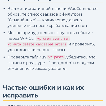
В административной панели WooCommerce
обновите список заказов с фильтром
"Отменённые" — количество должно
уменьшиться после срабатывания cron.
Можно принудительно запустить событие
через WP-CLI:
wp cron event run
и проверить,
wc_auto_delete_cancelled_orders
удалились ли старые заказы.
Проверьте таблицу
, убедитесь, что
wp_posts
записи с post_type = 'shop_order' и статусом
отменённого заказа удалены.
Частые ошибки и как их
исправить