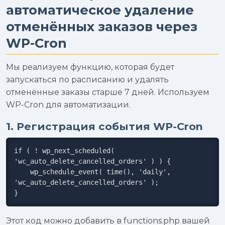
автоматическое удаление
отменённых заказов через
WP-Cron
Мы реализуем функцию, которая будет
запускаться по расписанию и удалять
отменённые заказы старше 7 дней. Используем
WP-Cron для автоматизации.
1. Регистрация события WP-Cron
if ( ! wp_next_scheduled( 
'wc_auto_delete_cancelled_orders' ) ) {

    wp_schedule_event( time(), 'daily', 
'wc_auto_delete_cancelled_orders' );

}
Этот код можно добавить в functions.php вашей