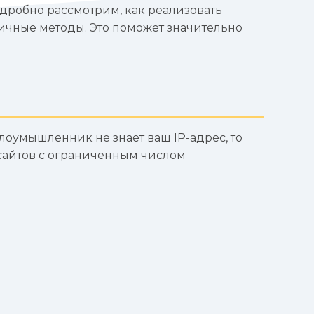
одробно рассмотрим, как реализовать
личные методы. Это поможет значительно
злоумышленник не знает ваш IP-адрес, то
 сайтов с ограниченным числом