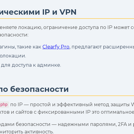
ическими IP и VPN
еняете локацию, ограничение доступа по IP может со
опасности:
агины, такие как
Clearfy Pro
, предлагают расширенн
еолокации.
для доступа к админке.
по безопасности
по IP — простой и эффективный метод защиты W
.php
ктов и сайтов с фиксированными IP это оптимально
тодами безопасности — надежными паролями, 2FA и
ниторить активность.