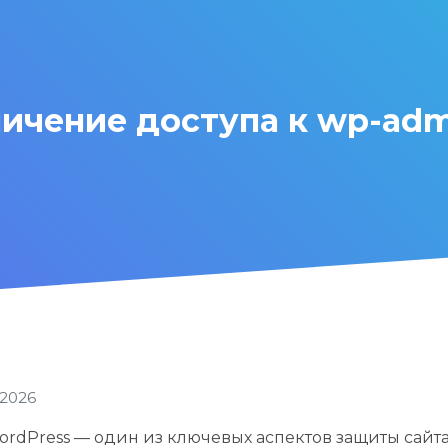
ичение доступа к wp-admi
.2026
rdPress — один из ключевых аспектов защиты сайт