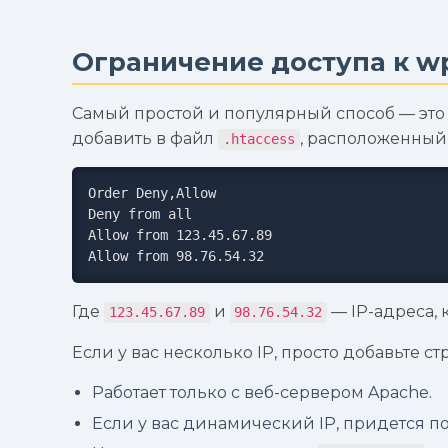
Ограничение доступа к wp
Самый простой и популярный способ — это
добавить в файл
, расположенный 
.htaccess
Order Deny,Allow

Deny from all

Allow from 123.45.67.89

Allow from 98.76.54.32
Где
и
— IP-адреса, 
123.45.67.89
98.76.54.32
Если у вас несколько IP, просто добавьте с
Работает только с веб-сервером Apache.
Если у вас динамический IP, придется п