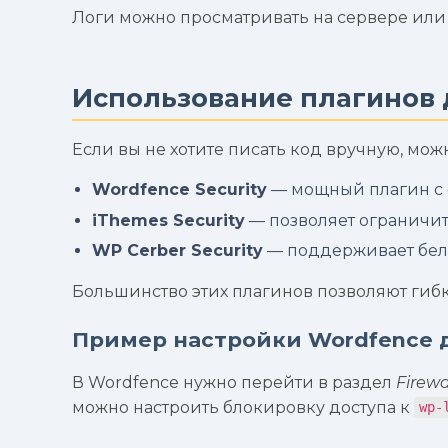
Логи можно просматривать на сервере или
Использование плагинов д
Если вы не хотите писать код вручную, мо
Wordfence Security
— мощный плагин с ф
iThemes Security
— позволяет ограничить
WP Cerber Security
— поддерживает белы
Большинство этих плагинов позволяют гибк
Пример настройки Wordfence д
В Wordfence нужно перейти в раздел
Firewa
можно настроить блокировку доступа к
wp-