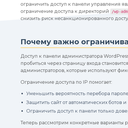
ограничить доступ к панели управления явл
ограничение доступа к директорий
/wp-adm
снизить риск несанкционированного доступ
Почему важно ограничиват
Доступ к панели администратора WordPress 
пробиться через страницу входа становитс
администраторов, которые используют фик
Ограничение доступа по IP помогает:
Уменьшить вероятность перебора паролей 
Защитить сайт от автоматических ботов и
Ограничить доступ к панели только дов
Теперь рассмотрим конкретные варианты 