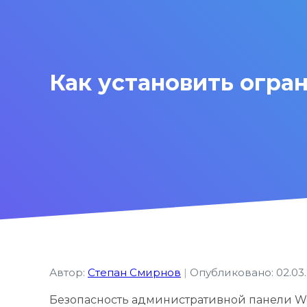
Как установить огран
Автор:
Степан Смирнов
|
Опубликовано: 02.03
Безопасность административной панели Wo