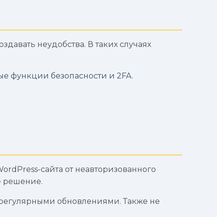
здавать неудобства. В таких случаях
ые функции безопасности и 2FA.
ordPress-сайта от неавторизованного
е решение.
 регулярными обновлениями. Также не