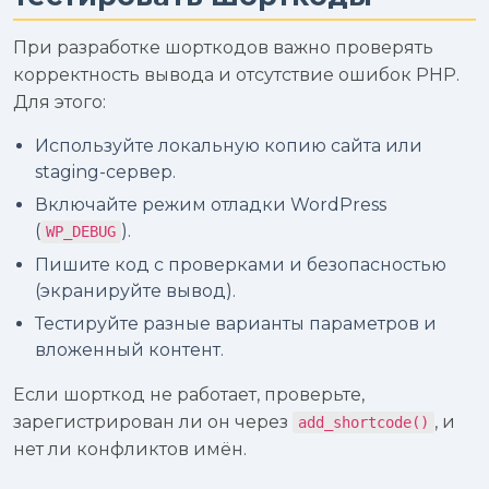
При разработке шорткодов важно проверять
корректность вывода и отсутствие ошибок PHP.
Для этого:
Используйте локальную копию сайта или
staging-сервер.
Включайте режим отладки WordPress
(
).
WP_DEBUG
Пишите код с проверками и безопасностью
(экранируйте вывод).
Тестируйте разные варианты параметров и
вложенный контент.
Если шорткод не работает, проверьте,
зарегистрирован ли он через
, и
add_shortcode()
нет ли конфликтов имён.