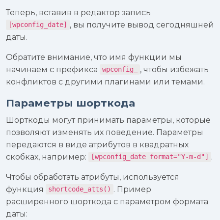
Теперь, вставив в редактор запись
, вы получите вывод сегодняшней
[wpconfig_date]
даты.
Обратите внимание, что имя функции мы
начинаем с префикса
, чтобы избежать
wpconfig_
конфликтов с другими плагинами или темами.
Параметры шорткода
Шорткоды могут принимать параметры, которые
позволяют изменять их поведение. Параметры
передаются в виде атрибутов в квадратных
скобках, например:
.
[wpconfig_date format="Y-m-d"]
Чтобы обработать атрибуты, используется
функция
. Пример
shortcode_atts()
расширенного шорткода с параметром формата
даты: