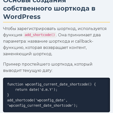
собственного шорткода в
WordPress
Чтобы зарегистрировать шорткод, используется
функция
. Она принимает два
add_shortcode()
параметра: название шорткода и callback-
функцию, которая возвращает контент,
заменяющий шорткод.
Пример простейшего шорткода, который
выводит текущую дату:
function wpconfig_current_date_shortcode() {

    return date('d.m.Y');

}

add_shortcode('wpconfig_date', 
'wpconfig_current_date_shortcode');