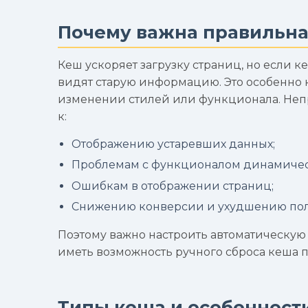
Почему важна правильна
Кеш ускоряет загрузку страниц, но если 
видят старую информацию. Это особенно 
изменении стилей или функционала. Неп
к:
Отображению устаревших данных;
Проблемам с функционалом динамичес
Ошибкам в отображении страниц;
Снижению конверсии и ухудшению поль
Поэтому важно настроить автоматическую
иметь возможность ручного сброса кеша 
Типы кеша и особенности