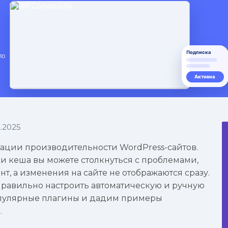
.2025
ции производительности WordPress-сайтов.
и кеша вы можете столкнуться с проблемами,
т, а изменения на сайте не отображаются сразу.
 правильно настроить автоматическую и ручную
популярные плагины и дадим примеры
.