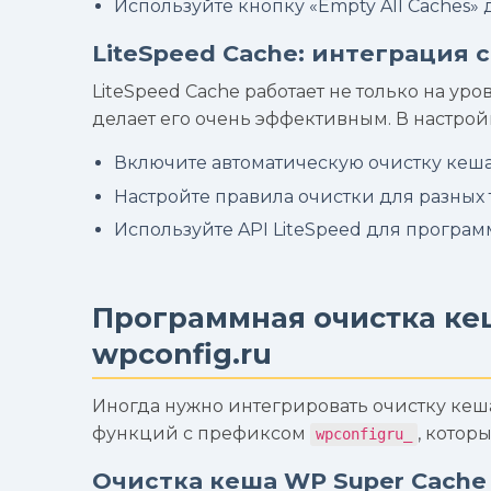
Используйте кнопку «Empty All Caches» 
LiteSpeed Cache: интеграция
LiteSpeed Cache работает не только на уро
делает его очень эффективным. В настрой
Включите автоматическую очистку кеш
Настройте правила очистки для разных 
Используйте API LiteSpeed для програм
Программная очистка ке
wpconfig.ru
Иногда нужно интегрировать очистку кеш
функций с префиксом
, котор
wpconfigru_
Очистка кеша WP Super Cache