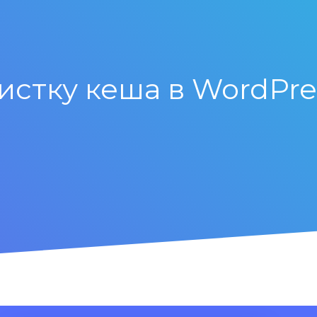
истку кеша в WordPre