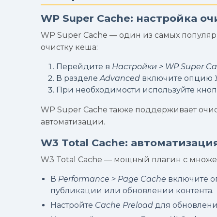
WP Super Cache: настройка о
WP Super Cache — один из самых популяр
очистку кеша:
Перейдите в
Настройки > WP Super Ca
В разделе
Advanced
включите опцию
При необходимости используйте кно
WP Super Cache также поддерживает очист
автоматизации.
W3 Total Cache: автоматизаци
W3 Total Cache — мощный плагин с множе
В
Performance > Page Cache
включите 
публикации или обновлении контента.
Настройте
Cache Preload
для обновлени