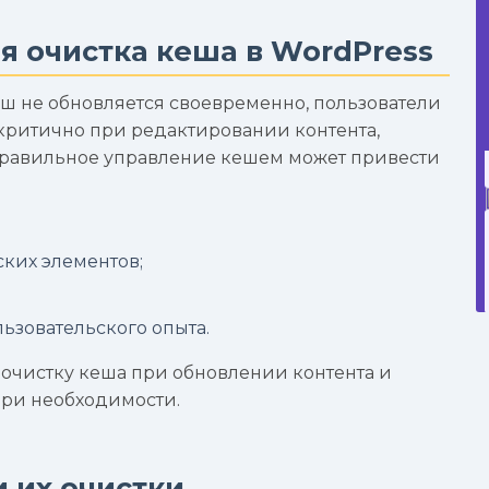
я очистка кеша в WordPress
кеш не обновляется своевременно, пользователи
критично при редактировании контента,
равильное управление кешем может привести
ких элементов;
зовательского опыта.
 очистку кеша при обновлении контента и
при необходимости.
 их очистки