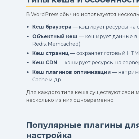
В WordPress обычно используется нескол
Кеш браузера
— кэширует ресурсы на с
Объектный кеш
— кеширует данные в 
Redis, Memcached);
Кеш страниц
— сохраняет готовый HTML
Кеш CDN
— кэширует ресурсы на серве
Кеш плагинов оптимизации
— например
Cache и др.
Для каждого типа кеша существуют свои м
несколько из них одновременно.
Популярные плагины для
настройка