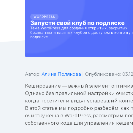
Автор:
Алина Полякова
|
Опубликовано: 03.12
Кеширование — важный элемент оптимиза
Однако без правильной настройки очистк
когда посетители видят устаревший контен
В этой статье мы подробно разберём, как
очистку кеша в WordPress, рассмотрим 
собственного кода для управления кешем