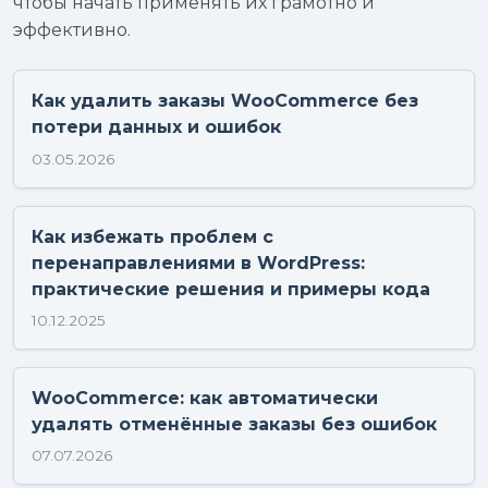
чтобы начать применять их грамотно и
эффективно.
Как удалить заказы WooCommerce без
потери данных и ошибок
03.05.2026
Как избежать проблем с
перенаправлениями в WordPress:
практические решения и примеры кода
10.12.2025
WooCommerce: как автоматически
удалять отменённые заказы без ошибок
07.07.2026