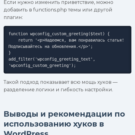
Если нужно изменить приветствие, можно
добавить в functions.php темы или другой
плагин:
function wpconfig_custom_greeting($text) {

    return '<p>Надеемся, вам понравилась статья! 
Подписывайтесь на обновления.</p>';

}

add_filter('wpconfig_greeting_text', 
'wpconfig_custom_greeting');
Такой подход показывает всю мощь хуков —
разделение логики и гибкость настройки.
Выводы и рекомендации по
использованию хуков в
WordPress