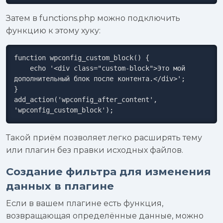
Затем в functions.php можно подключить
функцию к этому хуку:
function wpconfig_custom_block() {

    echo '<div class="custom-block">Это мой 
дополнительный блок после контента.</div>';

}

add_action('wpconfig_after_content', 
'wpconfig_custom_block');
Такой приём позволяет легко расширять тему
или плагин без правки исходных файлов.
Создание фильтра для изменения
данных в плагине
Если в вашем плагине есть функция,
возвращающая определённые данные, можно