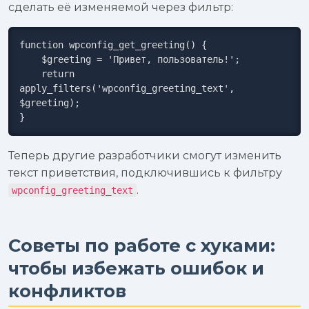
сделать её изменяемой через фильтр:
function wpconfig_get_greeting() {

    $greeting = 'Привет, пользователь!';

    return 
apply_filters('wpconfig_greeting_text', 
$greeting);

}
Теперь другие разработчики смогут изменить
текст приветствия, подключившись к фильтру
.
wpconfig_greeting_text
Советы по работе с хуками:
чтобы избежать ошибок и
конфликтов