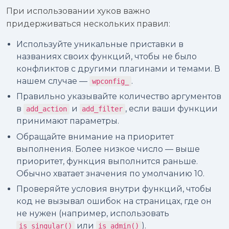
При использовании хуков важно
придерживаться нескольких правил:
Используйте уникальные приставки в
названиях своих функций, чтобы не было
конфликтов с другими плагинами и темами. В
нашем случае —
.
wpconfig_
Правильно указывайте количество аргументов
в
и
, если ваши функции
add_action
add_filter
принимают параметры.
Обращайте внимание на приоритет
выполнения. Более низкое число — выше
приоритет, функция выполнится раньше.
Обычно хватает значения по умолчанию 10.
Проверяйте условия внутри функций, чтобы
код не вызывал ошибок на страницах, где он
не нужен (например, использовать
или
).
is_singular()
is_admin()