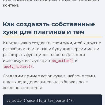
контент.
Как создавать собственные
хуки для плагинов и тем
Иногда нужно создавать свои хуки, чтобы другие
разработчики или ваши будущие версии могли
расширять функциональность. Для этого
используются функции
и
do_action()
.
apply_filters()
Создадим пример action-хука в шаблоне темы
для вывода дополнительного блока после
основного контента:
do_action('wpconfig_after_content');