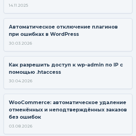
14.11.2025
Автоматическое отключение плагинов
при ошибках в WordPress
30.03.2026
Как разрешить доступ к wp-admin по IP с
помощью .htaccess
30.04.2026
WooCommerce: автоматическое удаление
отменённых и неподтверждённых заказов
без ошибок
03.08.2026