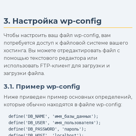
3. Настройка wp-config
Чтобы настроить ваш файл wp-config, вам
потребуется доступ к файловой системе вашего
хостинга. Вы можете отредактировать файл с
помощью текстового редактора или
использовать FTP-клиент для загрузки и
загрузки файла.
3.1. Пример wp-config
Ниже приведен пример основных определений,
которые обычно находятся в файле wp-config:
  define('DB_NAME', 'имя_базы_данных');

  define('DB_USER', 'имя_пользователя');

  define('DB_PASSWORD', 'пароль');

  define('DB_HOST', 'localhost');
